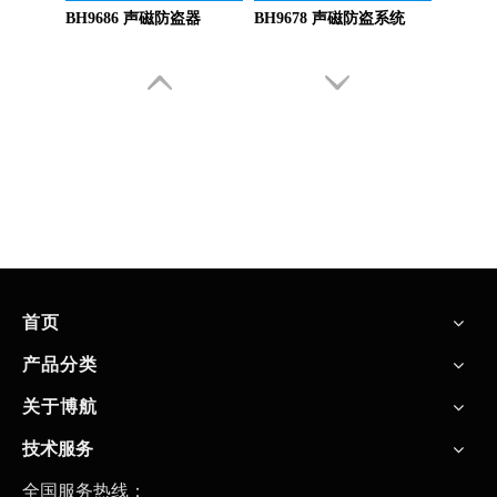
BH9686 声磁防盗器
BH9678 声磁防盗系统
首页
产品分类
关于博航
技术服务
全国服务热线：