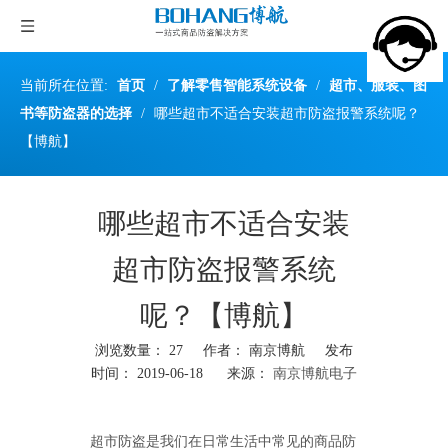
当前所在位置:
首页
/
了解零售智能系统设备
/
超市、服装、图
书等防盗器的选择
/
哪些超市不适合安装超市防盗报警系统呢？
【博航】
哪些超市不适合安装
超市防盗报警系统
呢？【博航】
浏览数量：
27
作者： 南京博航 发布
时间： 2019-06-18 来源：
南京博航电子
["wechat","weibo","qzone","douban","email"]
超市防盗是我们在日常生活中常见的商品防