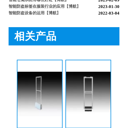
智能防盗标签在服装行业的应用【博航】
2023-01-30
智能防盗设备的运用【博航】
2022-03-04
RFID防盗器系统在商超的应用
2022-02-25
RFID与声磁防盗有什么区别呢？博航小编来解答【博航】
2022-01-26
上海文峰千家惠常熟凤凰城店安装工程案例【博航】
2022-01-14
相关产品
BH9677 声磁防盗器
BH9688 声磁防盗器