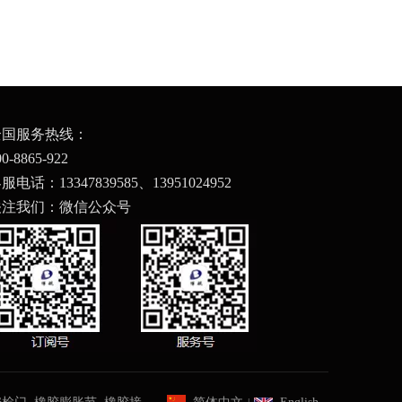
全国服务热线：
00-8865-922
服电话：13347839585、
13951024952
关注我们：微信公众号