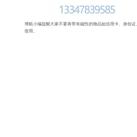
博航小编提醒大家不要将带有磁性的物品如信用卡、身份证
使用。