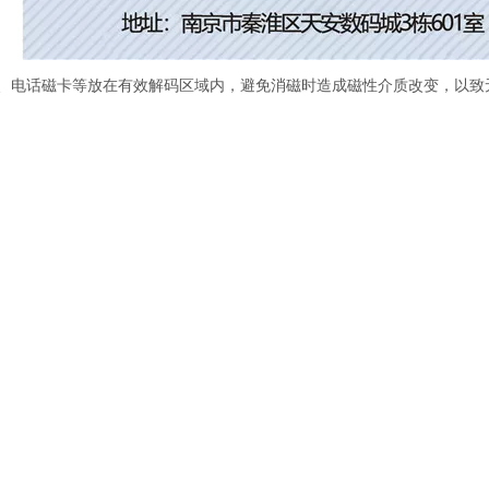
、电话磁卡等放在有效解码区域内，避免消磁时造成磁性介质改变，以致