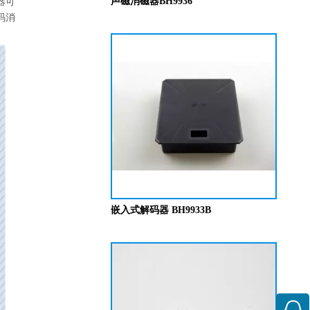
声磁消磁器BH9936
器可
码消
嵌入式解码器 BH9933B