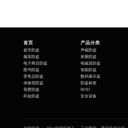
首页
产品分类
超市防盗
声磁防盗
服装防盗
射频防盗
电子商店防盗
电磁波防盗
图书防盗
智能防盗
零售品防盗
数码展示架
体验馆防盗
防盗标签
母婴防盗
RFID
药妆防盗
安全设备