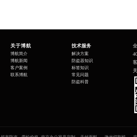
关于博航
技术服务
博航简介
解决方案
4
博航新闻
防盗器知识
客
客户案例
标签知识
联系博航
常见问题
防盗科普