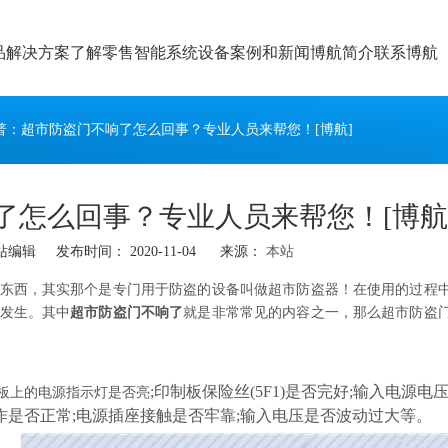
品
解决方案
了解零售智能系统设备
案例和新闻
博航简介
联系博航
普：超市防盗门不响了怎么回事？专业人员来帮您！[博航]
了怎么回事？专业人员来帮您！[博航
辑 发布时间： 2020-11-04 来源：
本站
东西，其实那个是专门用于防盗的设备叫做超市防盗器！在使用的过程
发生。其中
超市防盗门不响了
就是非常常见的内容之一，那么超市防盗
;印制板保险丝(5F1)是否完好;输入电源电
板上的电源指示灯是否亮
作是否正常;电源插座接触是否牢靠;输入电压是否波动过大等。