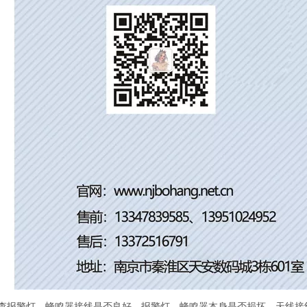
查报警灯、蜂鸣器接线是否良好，报警灯、蜂鸣器本身是否损坏。天线接