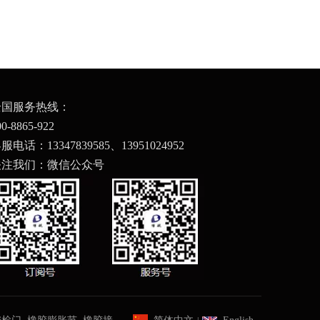
全国服务热线：
BH9688 超市防盗器
00-8865-922
服电话：13347839585、
13951024952
关注我们：微信公众号