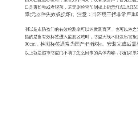
ALAR
口是否松动或者脱落，若无则检查印制板上指示灯
障(元器件失效或损坏)。注意：当环境干扰非常严重
测试超市防盗门的有效检测率可以叫做测盲区，也可以称之
指的是当有效标签进入监测区域时，防盗天线不能发出警报
90cm，检测标签通常为国产4*4软标。安装完成
以上就是
超市防盗门不响了怎么回事的具体内容，我们如果