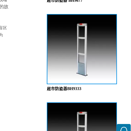
超市防盗器 BH9677
的故
盲区
为
超市防盗器BH9333