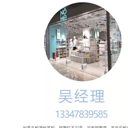
如果在检测标签时，报警灯不闪亮，没有报警声，首先应检