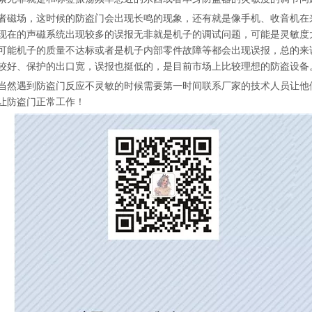
者磁场，这时候的防盗门会出现长鸣的现象，还有就是像手机、收音机在
现在的声磁系统出现较多的误报无非就是机子的调试问题，可能是灵敏度
可能机子的质量不达标或者是机子内部零件故障等都会出现误报，总的来
较好、保护的出口宽，误报也挺低的，是目前市场上比较理想的防盗设备
当然遇到防盗门反应不灵敏的时候需要第一时间联系厂家的技术人员让他
让防盗门正常工作！