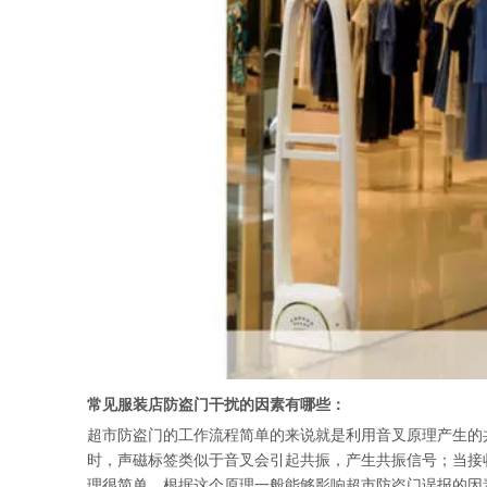
常见服装店防盗门干扰的因素有哪些：
超市防盗门的工作流程简单的来说就是利用音叉原理产生的
时，声磁标签类似于音叉会引起共振，产生共振信号；当接
理很简单，根据这个原理一般能够影响超市防盗门误报的因