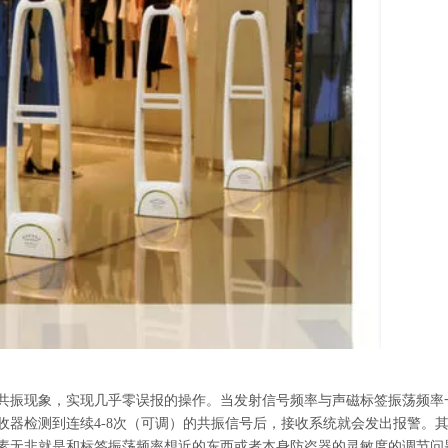
共振现象，实现几乎零误报的操作。当发射信号频率与声磁标签振荡频率
收器检测到连续
4-8
次（可调）的共振信号后，接收系统就会发出报警。
素无非就是和标签振荡频率想近的东西或者本身防盗器的灵敏度的调节问