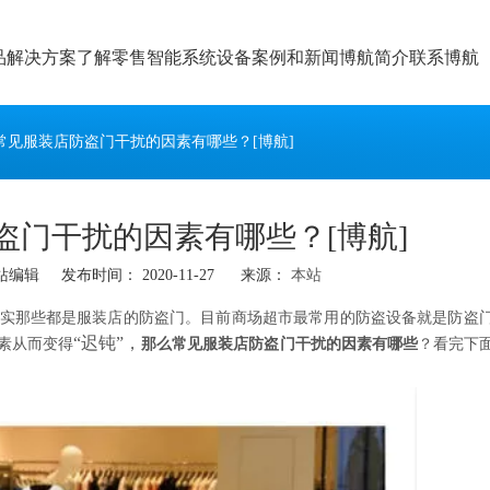
品
解决方案
了解零售智能系统设备
案例和新闻
博航简介
联系博航
常见服装店防盗门干扰的因素有哪些？[博航]
盗门干扰的因素有哪些？[博航]
辑 发布时间： 2020-11-27 来源：
本站
实那些都是服装店的防盗门。目前商场超市最常用的防盗设备就是防盗
“迟钝”，
素从而变得
那么常见服装店防盗门干扰的因素有哪些
？看完下