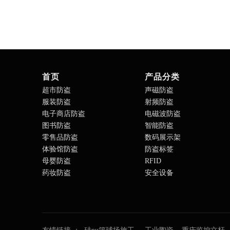
首页
产品分类
超市防盗
声磁防盗
服装防盗
射频防盗
电子商店防盗
电磁波防盗
图书防盗
智能防盗
零售品防盗
数码展示架
体验馆防盗
防盗标签
母婴防盗
RFID
药妆防盗
安全设备