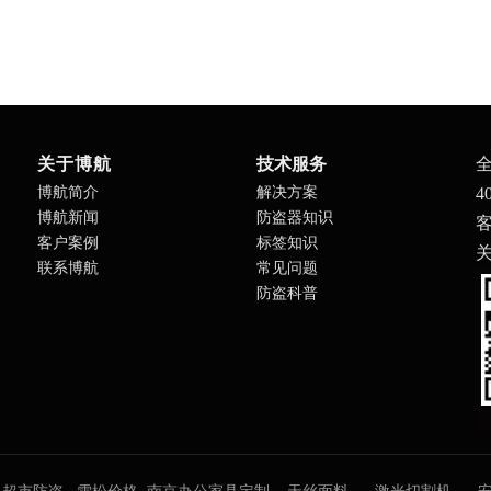
关于博航
技术服务
博航简介
解决方案
4
博航新闻
防盗器知识
客
客户案例
标签知识
联系博航
常见问题
防盗科普