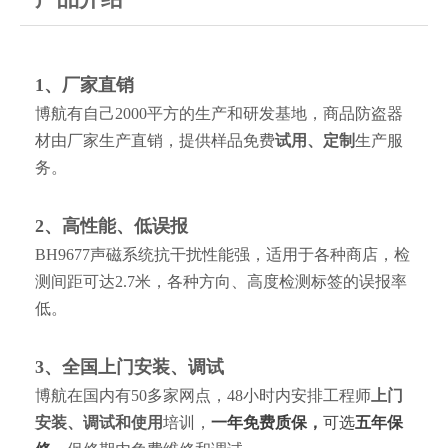
1、厂家直销
博航有自己2000平方的生产和研发基地，商品防盗器
材由厂家生产直销，提供样品免费
试用、定制
生产服
务。
2、高性能、低误报
BH9677声磁系统抗干扰性能强，适用于各种商店，检
测间距可达2.7米，各种方向、高度检测标签的误报率
低。
3、全国上门安装、调试
博航在国内有50多家网点，48小时内安排工程师
上门
安装、调试和使用
培训，
一年免费质保，
可选
五年保