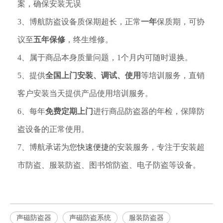
案，确保安装无误
3、博航防盗设备质保期超长，正常
一年
保质期，可协
议至
五年保修
，终生维修。
4、属于商品本身质量问题，1个月内可随时退换。
5、提供
全国上门安装、调试、使用
等培训服务，直销
客户安装当天提供产品使用培训服务。
6、每年
免费定期上门
进行商品防盗器的年检，保障防
盗设备的正常使用。
7、博航承诺为您
快速便捷
的安装服务，专注于安装超
市防盗、服装防盗、图书馆防盗、电子防盗等设备。
声磁防盗器
声磁防盗系统
服装防盗器