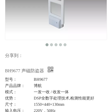
分享到：
BH9677 声磁防盗器
型号：
BH9677
产品品牌：
博航
模式：
一发一收 / 收发一体
优势：
DSP全数字处理技术,检测性能更好
尺寸：
1550×440×130mm
输入电压：
220V，50Hz