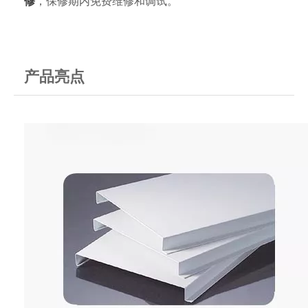
修
，保修期内免费维修和调试。
产品亮点