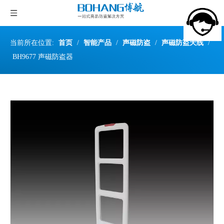
当前所在位置:
首页
/
智能产品
/
声磁防盗
/
声磁防盗天线
/
BH9677 声磁防盗器