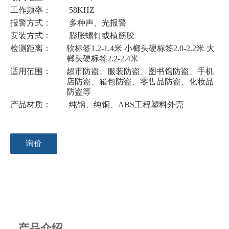
工作频率：
58KHZ
报警方式：
多种声、光报警
安装方式：
膨胀螺钉或植筋胶
检测距离：
软标签1.2-1.4米 小榔头硬标签2.0-2.2米 大
榔头硬标签2.2-2.4米
适用范围：
超市防盗、服装防盗、图书馆防盗、手机
店防盗、箱包防盗、零售品防盗、化妆品
防盗等
产品材质：
纯钢、纯铜、ABS工程塑料外壳
询价
产品介绍