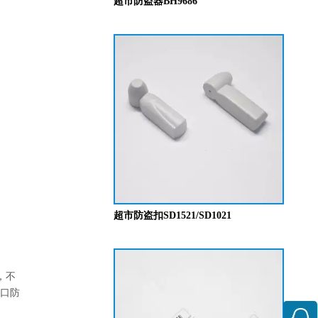
超市防盗器BH9686
超市防盗扣SD1521/SD1021
，不
门口防