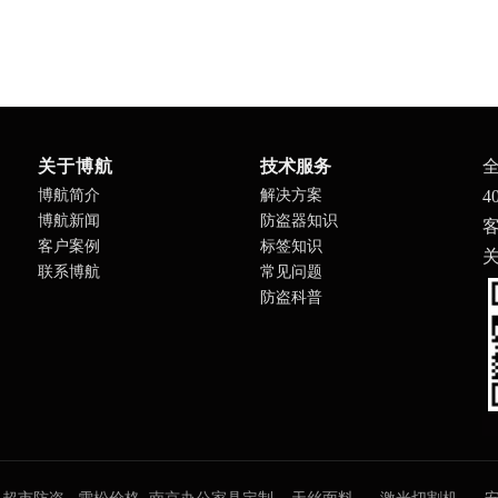
关于博航
技术服务
博航简介
解决方案
4
博航新闻
防盗器知识
客
客户案例
标签知识
联系博航
常见问题
防盗科普