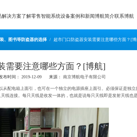
品
解决方案
了解零售智能系统设备
案例和新闻
博航简介
联系博航
装、图书等防盗器的选择
/
超市门口防盗器安装需要注意哪些方面？[博
装需要注意哪些方面？[博航]
间： 2019-12-09 来源：
南京博航电子有限公司
以从配电箱上面引，也可在一个独立的电源插座上面引。必须保证是独立
3只天线连接。每只天线是收发一体的，也就是说每只天线即是发射天线也