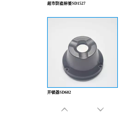
超市防盗标签SD1527
开锁器SD602