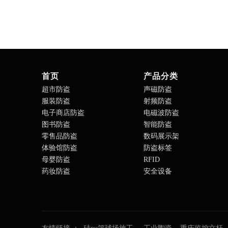
首页
产品分类
超市防盗
声磁防盗
服装防盗
射频防盗
电子商店防盗
电磁波防盗
图书防盗
智能防盗
零售品防盗
数码展示架
体验馆防盗
防盗标签
母婴防盗
RFID
药妆防盗
安全设备