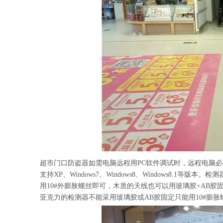
超市门口防盗器如需电脑远程用PC软件调试时，远程电脑必须是W
支持XP、Windows7、Windows8、Windows8.
用10#外膨胀螺丝即可，木质的天线也可以用玻璃胶+AB胶
亚克力的检测器不能采用玻璃胶或AB胶固定只能用10#膨