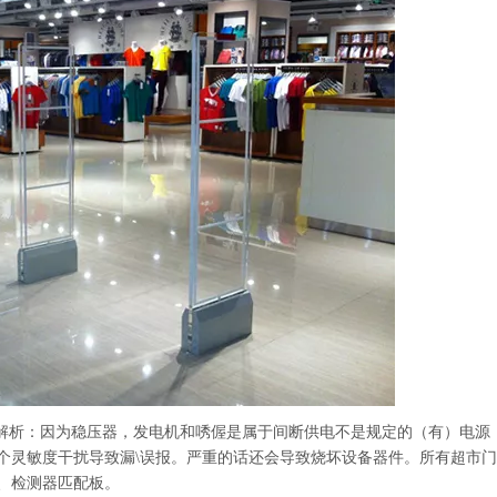
。解析：因为稳压器，发电机和唀偓是属于间断供电不是规定的（有）电源
个灵敏度干扰导致漏\误报。严重的话还会导致烧坏设备器件。所有超市
、检测器匹配板。