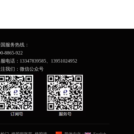
全国服务热线：
00-8865-922
服电话：13347839585、
13951024952
关注我们：微信公众号