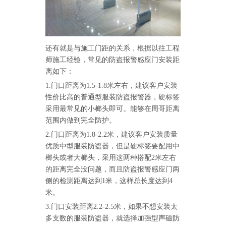
还有就是与施工门距的关系，根据以往工程
师施工经验，常见的防盗报警感应门安装距
离如下：
1.门口距离为1.5-1.8米左右，建议客户安装
性价比高的普通型服装防盗报警器，硬标签
采用最常见的小榔头即可。能够在周哥距离
范围内做到完全防护。
2.门口距离为1.8-2.2米，建议客户安装质量
优质中型服装防盗器，但是硬标签要配用中
榔头或者大榔头，采用这两种搭配2米左右
的距离完全没问题，而且防盗报警感应门两
侧的检测距离达到1米，这样总长度达到4
米。
3.门口安装距离2.2-2.5米，如果不想安装太
多支数的服装防盗器，就选择加强型声磁防