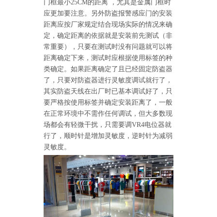
门框最小25CM的距离 ，尤其是金属门框时
应更加要注意。另外防盗报警感应门的安装
距离应按厂家规定结合现场实际的情况来确
定，确定距离的依据就是安装前先测试（非
常重要），只要在测试时没有问题就可以将
距离确定下来，测试时应根据使用标签的种
类确定。如果距离确定了且已经固定防盗器
了，只要对防盗器进行灵敏度调试就行了，
其实防盗天线在出厂时已基本调试好了，只
要严格按使用标签并确定安装距离了，一般
在正常环境中不需作任何调试，但大多数现
场都会有轻微干扰，只需要调VR4电位器就
行了，顺时针是增加灵敏度，逆时针为减弱
灵敏度。