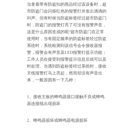
当拿着带有防盗扣的商品经过该设备时，超
市防盗门会闪烁红色的报警灯并发出滴滴的
叫声。但有时候当防盗标签经过超市防盗门
时，防盗门的报警灯亮了可没有报警声音，
这是什么原因造成的呢?超市防盗门在正常
使用时，当有固定频率的防盗标签经过防盗
系统时，系统检测到该信号会令接收器报
警，报警会有声音及LED报警灯提示功能；
工作人员在接受到报警提示信息后就可以及
时处理。当遇到防盗标签经过系统时，接收
天线报警灯马上亮起，然而却没有声音出
来，一般原因有一下几种：
1、接收主板的蜂鸣器接口接触不良或蜂鸣
器连接线出现损坏
2、蜂鸣器损坏或蜂鸣器电源损坏