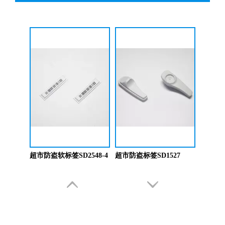
超市防盗扣SD8032/SD8532
超市防盗扣SD1521/SD1021
超市防盗软标签SD2548-4
超市防盗标签SD1527