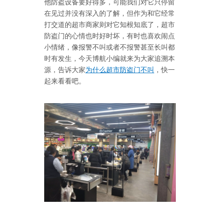
他防盗设备要好得多，可能我们对它只停留
在见过并没有深入的了解，但作为和它经常
打交道的超市商家则对它知根知底了，超市
防盗门的心情也时好时坏，有时也喜欢闹点
小情绪，像报警不叫或者不报警甚至长叫都
时有发生，今天博航小编就来为大家追溯本
源，告诉大家
为什么超市防盗门不叫
，快一
起来看看吧。