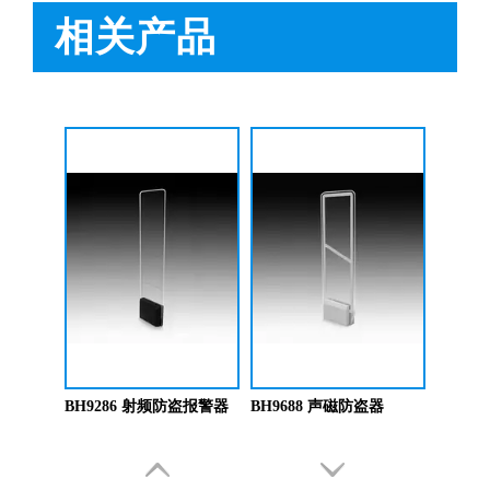
相关产品
上海文峰千家惠常熟凤凰城店安装工程案例【博航】
2022-01-14
BH9678 声磁防盗系统
BH9686 声磁防盗器
BH9286 射频防盗报警器
BH9688 声磁防盗器