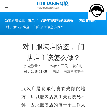
当前所在位置:
首页
/
了解零售智能系统设备
/
防盗器知识
/
对于服装店防盗， 门店店主该怎么做？
对于服装店防盗， 门
店店主该怎么做？
浏览数量：
19
作者： 王贝 发布时
间： 2018-11-08 来源：
南京博航电子
["wechat","weibo","qzone","douban","email"]
服装店是窃贼们喜欢光顾的地
方，所以服装店发生失窃屡见不
鲜，因此服装店的每一个工作人