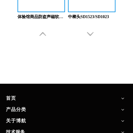
体验馆商品防盗声磁软标签SD2548-1
中榔头SD1523/SD1023
首页
产品分类
关于博航
技术服务