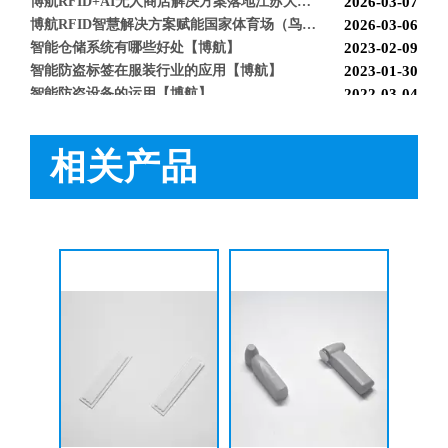
博航RFID智慧解决方案赋能国家体育场（鸟巢） 以科技之力预祝2026年多场演唱会圆满成功
2026-03-06
智能仓储系统有哪些好处【博航】
2023-02-09
智能防盗标签在服装行业的应用【博航】
2023-01-30
智能防盗设备的运用【博航】
2022-03-04
RFID防盗器系统在商超的应用
2022-02-25
RFID与声磁防盗有什么区别呢？博航小编来解答【博航】
2022-01-26
相关产品
上海文峰千家惠常熟凤凰城店安装工程案例【博航】
2022-01-14
BH9686 声磁防盗器
BH9688 声磁防盗器