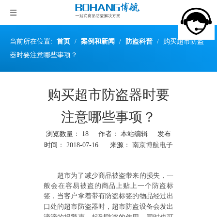
当前所在位置:
首页
/
案例和新闻
/
防盗科普
/
购买超市防盗
器时要注意哪些事项？
购买超市防盗器时要
注意哪些事项？
浏览数量：
18
作者： 本站编辑 发布
时间： 2018-07-16 来源：
南京博航电子
["wechat","weibo","qzone","douban","email"]
超市为了减少商品被盗带来的损失，一
般会在容易被盗的商品上贴上一个防盗标
签，当客户拿着带有防盗标签的物品经过出
口处的
超市防盗器
时，超市防盗设备会发出