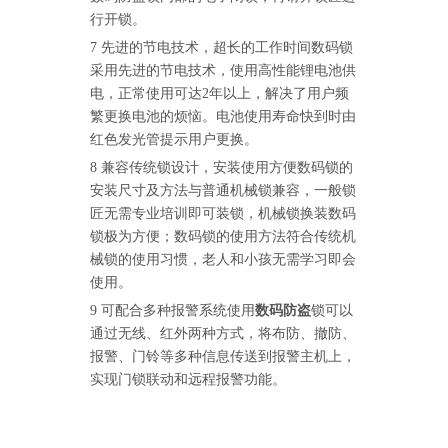
行开锁。
7 先进的节电技术，超长的工作时间数码锁
采用先进的节电技术，使用高性能锂电池供
电，正常使用可达2年以上，解决了用户频
繁更换电池的烦恼。电池使用寿命快到时由
红色发光管提示用户更换。
怎么样购买适合的超市防盗门？多注意以下几点！[博航]
2020-12-03
8 兼容传统锁设计，安装使用方便数码锁的
RFID技术驱动的未来服装零售：自助式购物体验白皮书
2025-12-13
安装尺寸及方法与普通机械锁兼容，一般锁
科技赋能快乐盛宴，南京博航硬核护航黄子弘凡鸟巢“OPEN WORLD”演唱会
2026-03-15
匠无需专业培训即可装锁，机械锁换装数码
博航RFID+AI无人商店解决方案落地江苏大生集团 首店开业运营平稳，树立智慧零售新标杆
2026-03-07
锁极为方便；数码锁的使用方法符合传统机
博航RFID智慧解决方案赋能国家体育场（鸟巢） 以科技之力预祝2026年多场演唱会圆满成功
2026-03-06
械锁的使用习惯，老人和小孩无需学习即会
智能仓储系统有哪些好处【博航】
2023-02-09
使用。
智能防盗标签在服装行业的应用【博航】
2023-01-30
9 可配合多种报警系统使用
数码防盗
锁可以
智能防盗设备的运用【博航】
2022-03-04
通过无线、红外两种方式，将布防、撤防、
RFID防盗器系统在商超的应用
2022-02-25
报警、门铃等多种信息传送到报警主机上，
RFID与声磁防盗有什么区别呢？博航小编来解答【博航】
2022-01-26
实现门锁联动和远程报警功能。
上海文峰千家惠常熟凤凰城店安装工程案例【博航】
2022-01-14
超市巧克力被盗如何防盗呢【博航】
2022-01-07
超市防盗设备的使用与检测【博航】
2021-11-26