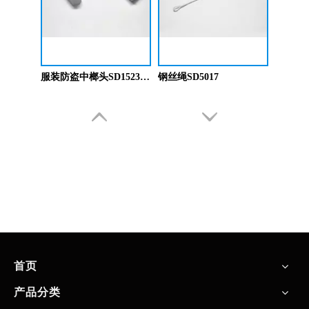
服装防盗中榔头SD1523/SD1023
钢丝绳SD5017
首页
产品分类