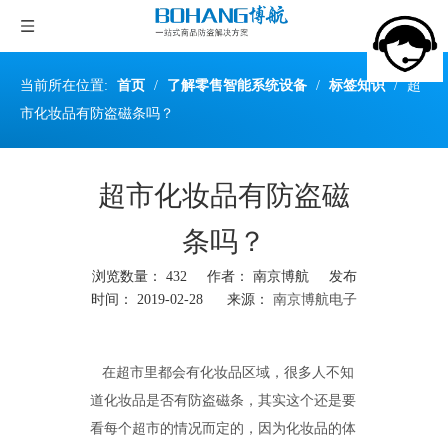
当前所在位置:
首页
/
了解零售智能系统设备
/
标签知识
/
超
市化妆品有防盗磁条吗？
超市化妆品有防盗磁
条吗？
浏览数量：
432
作者： 南京博航 发布
时间： 2019-02-28 来源：
南京博航电子
["wechat","weibo","qzone","douban","email"]
在超市里都会有化妆品区域，很多人不知
道化妆品是否有防盗磁条，其实这个还是要
看每个超市的情况而定的，因为化妆品的体