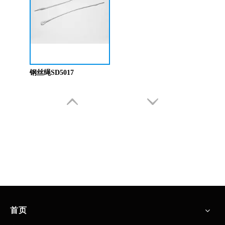
钢丝绳SD5017
首页