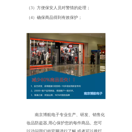
（
3
）方便保安人员对警情的处理；
（
4
）确保商品得到有效保护；
南京博航电子专业生产、研发、销售化
妆品防盗器
,
用心保护您的每件商品。您可
以访问我们的官网进行了解
,
或者可以拨打