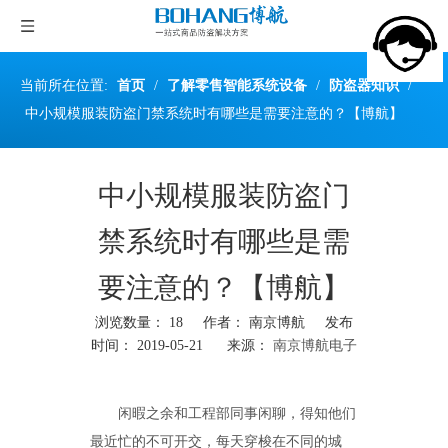
当前所在位置:
首页
/
了解零售智能系统设备
/
防盗器知识
/
中小规模服装防盗门禁系统时有哪些是需要注意的？【博航】
中小规模服装防盗门
禁系统时有哪些是需
要注意的？【博航】
浏览数量：
18
作者： 南京博航 发布
时间： 2019-05-21 来源：
南京博航电子
["wechat","weibo","qzone","douban","email"]
闲暇之余和工程部同事闲聊，得知他们
最近忙的不可开交，每天穿梭在不同的城