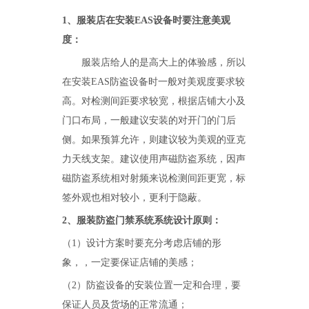
1
、服装店在安装
EAS
设备时要注意美观
度：
服装店给人的是高大上的体验感，所以
在安装
EAS
防盗设备时一般对美观度要求较
高。对检测间距要求较宽，根据店铺大小及
门口布局，一般建议安装的对开门的门后
侧。如果预算允许，则建议较为美观的亚克
力天线支架。建议使用声磁防盗系统，因声
磁防盗系统相对射频来说检测间距更宽，标
签外观也相对较小，更利于隐蔽。
2
、服装防盗门禁系统系统设计原则：
（
1
）设计方案时要充分考虑店铺的形
象，，一定要保证店铺的美感；
（
2
）防盗设备的安装位置一定和合理，要
保证人员及货场的正常流通；