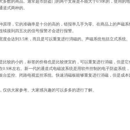
多数的商品。通常超市防盗门的两个支座是不能大于0.9米的，使用的
通道式两种的。
种原理，它的准确率是十分的高的，错报率几乎为零。在商品上的声磁系
连续接到四五次的信号报警才会进行报警。
宽度会达到3.5米，而且是可以重复进行消磁的。声磁系统包括立式系统
是比较的小的，标签的价格也是比较便宜的，可以重复进行消磁，但是它
0.9米左右。新一代的通道式电磁波系统是用软件控制的电子防盗系统
银台监控、闭路电视监控系统。快速消磁板能够重复进行消磁，但是成本
，仅供大家参考。大家感兴趣的可以多多的进行了解。