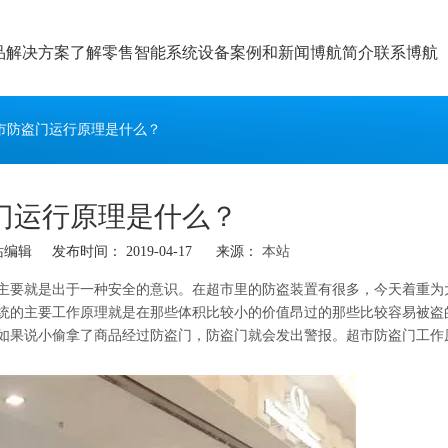
品
解决方案
了解零售智能系统设备
案例和新闻
博航简介
联系博航
市防盗门运行原理是什么？
门运行原理是什么？
辑 发布时间： 2019-04-17 来源：
本站
主要就是出于一种安全的意识。在超市里的防盗装置有很多，今天着重为
统的主要工作原理就是在那些体积比较小的价值昂过的那些比较容易被盗
如果说小偷拿了商品经过防盗门，防盗门就会发出警报。超市防盗门工作