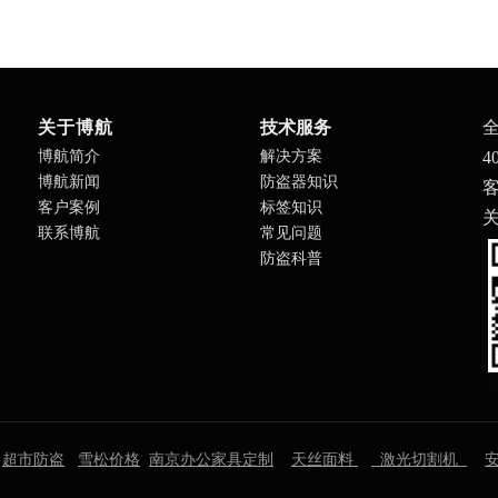
关于博航
技术服务
博航简介
解决方案
4
博航新闻
防盗器知识
客
客户案例
标签知识
联系博航
常见问题
防盗科普
超市防盗
雪松价格
南京办公家具定制
天丝面料
激光切割机