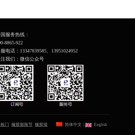
全国服务热线：
00-8865-922
服电话：13347839585、
13951024952
关注我们：微信公众号
安检门
橡胶膨胀节
橡胶接
简体中文
English
|