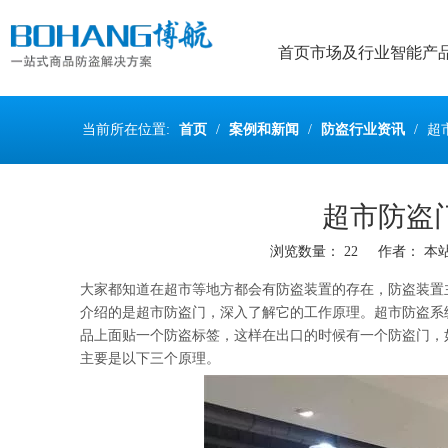
首页
市场及行业
智能产
当前所在位置:
首页
/
案例和新闻
/
防盗行业资讯
/
超
超市防盗
浏览数量：
22
作者： 本站编
["wechat","weibo","qzone","douban","email"]
大家都知道在超市等地方都会有防盗装置的存在，防盗装置
介绍的是超市防盗门，深入了解它的工作原理。超市防盗系
品上面贴一个防盗标签，这样在出口的时候有一个防盗门，
主要是以下三个原理。