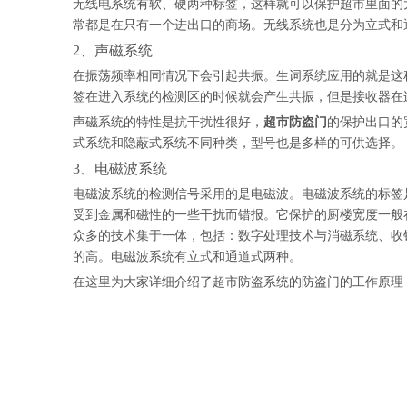
无线电系统有软、硬两种标签，这样就可以保护超市里面的大
常都是在只有一个进出口的商场。无线系统也是分为立式和
2、声磁系统
在振荡频率相同情况下会引起共振。生词系统应用的就是这
签在进入系统的检测区的时候就会产生共振，但是接收器在
声磁系统的特性是抗干扰性很好，
超市防盗门
的保护出口的
式系统和隐蔽式系统不同种类，型号也是多样的可供选择。
3、电磁波系统
电磁波系统的检测信号采用的是电磁波。电磁波系统的标签
受到金属和磁性的一些干扰而错报。它保护的厨楼宽度一般在
众多的技术集于一体，包括：数字处理技术与消磁系统、收
的高。电磁波系统有立式和通道式两种。
在这里为大家详细介绍了超市防盗系统的防盗门的工作原理