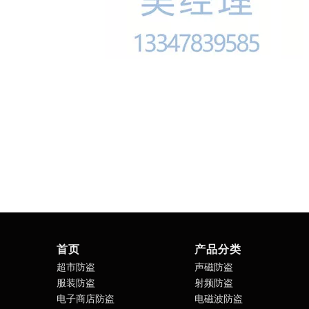
首页
产品分类
超市防盗
声磁防盗
服装防盗
射频防盗
电子商店防盗
电磁波防盗