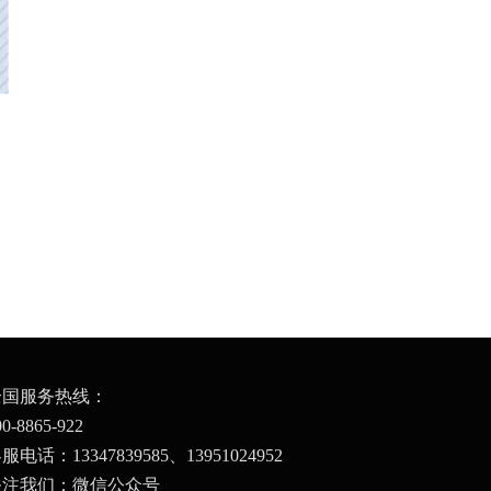
全国服务热线：
00-8865-922
服电话：13347839585、
13951024952
关注我们：微信公众号