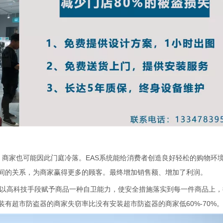
，商家也可能因此门庭冷落。EAS系统能给消费者创造良好轻松的购物环
间的关系，为商家赢得更多的顾客。最终增加销售额、增加了利润。
式，它以高科技手段赋予商品一种自卫能力，使安全措施落实到每一件商品上
有超市防盗器的商家失窃率比没有安装超市防盗器的商家低60%-70%