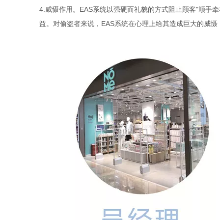
4.
威慑作用。EAS系统以强硬而礼貌的方式阻止顾客"顺手
益。对偷盗者来说，EAS系统在心理上给其造成巨大的威慑