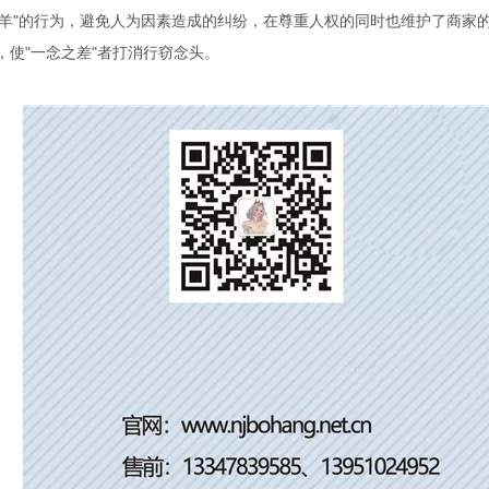
牵羊"的行为，避免人为因素造成的纠纷，在尊重人权的同时也维护了商家
，使"一念之差"者打消行窃念头。