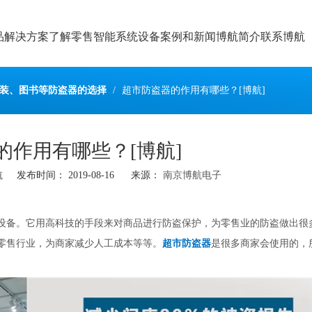
品
解决方案
了解零售智能系统设备
案例和新闻
博航简介
联系博航
装、图书等防盗器的选择
/
超市防盗器的作用有哪些？[博航]
的作用有哪些？[博航]
发布时间： 2019-08-16 来源：
南京博航电子
盗设备。它用高科技的手段来对商品进行防盗保护，为零售业的防盗做出很
多零售行业，为商家减少人工成本等等。
超市防盗器
是很多商家会使用的，