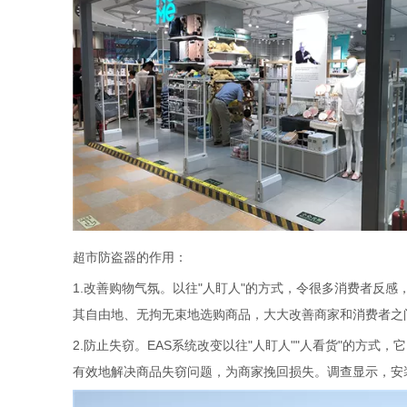
超市防盗器
的作用：
1.
改善购物气氛。以往"人盯人"的方式，令很多消费者反感
其自由地、无拘无束地选购商品，大大改善商家和消费者之
2.
防止失窃。EAS系统改变以往"人盯人""人看货"的方
有效地解决商品失窃问题，为商家挽回损失。调查显示，安装