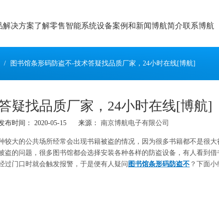
品
解决方案
了解零售智能系统设备
案例和新闻
博航简介
联系博航
/
图书馆条形码防盗不-技术答疑找品质厂家，24小时在线[博航]
答疑找品质厂家，24小时在线[博航]
间： 2020-05-15 来源：
南京博航电子有限公司
种较大的公共场所经常会出现书籍被盗的情况，因为很多书籍都不是很大
被盗的问题，很多图书馆都会选择安装各种各样的防盗设备，有人看到借
经过门口时就会触发报警，于是便有人疑问
图书馆条形码防盗不
？下面小