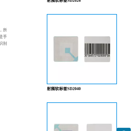
射频软标签SD2026
，所
是手
识别
射频软标签SD2040