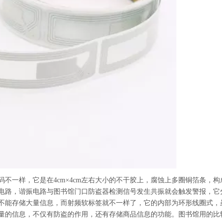
不一样，它是在4cm×4cm左右大小的不干胶上，腐蚀上多圈铜箔条，构
电路，谐振电路与图书馆门口防盗器检测信号发生共振就会触发警报，它
不能存储大量信息，而射频软标签就不一样了，它的内部为环形线圈式，
量的信息，不仅有防盗的作用，还有存储商品信息的功能。图书馆用的比