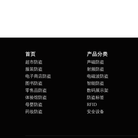
首页
产品分类
超市防盗
声磁防盗
服装防盗
射频防盗
电子商店防盗
电磁波防盗
图书防盗
智能防盗
零售品防盗
数码展示架
体验馆防盗
防盗标签
母婴防盗
RFID
药妆防盗
安全设备