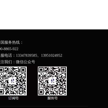
全国服务热线：
00-8865-922
服电话：13347839585、
13951024952
关注我们：微信公众号