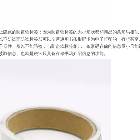
上隐藏的防盗软标签；因为防盗软标签的大小形状都和商品的条形码相似
么不防盗而防盗标签却可以？普通图书条形码多为电子打印的，有些甚至
子器件，所以不能防盗，与防盗软标签相比，条形码存储的信息量小只能
读取信息。也就是说它只具备存储书籍介绍信息的功能。