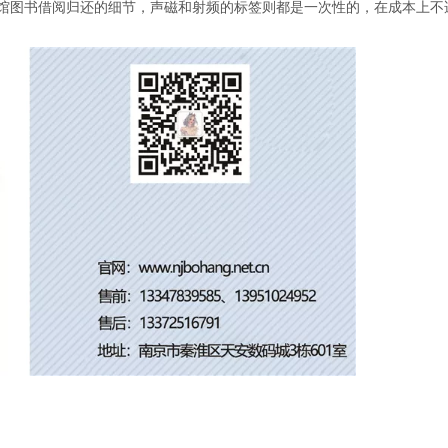
馆图书借阅归还的细节，声磁和射频的标签则都是一次性的，在成本上不