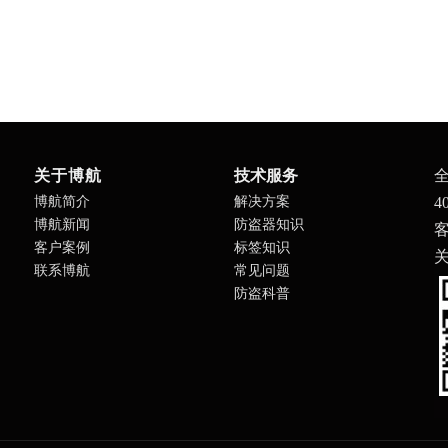
关于博航
技术服务
博航简介
解决方案
4
博航新闻
防盗器知识
客
客户案例
标签知识
联系博航
常见问题
防盗科普