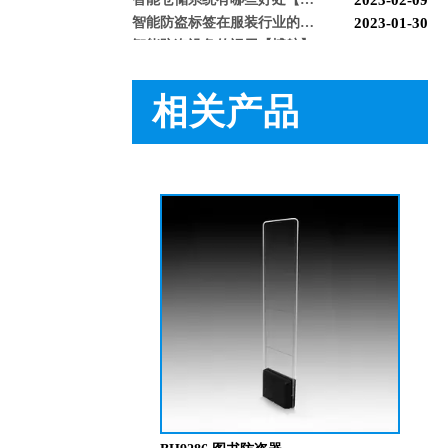
智能防盗标签在服装行业的应用【博航】
2023-01-30
智能防盗设备的运用【博航】
2022-03-04
RFID防盗器系统在商超的应用
2022-02-25
RFID与声磁防盗有什么区别呢？博航小编来解答【博航】
2022-01-26
上海文峰千家惠常熟凤凰城店安装工程案例【博航】
2022-01-14
相关产品
BH8088 图书电磁波防盗器