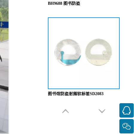
BH9688 图书防盗
图书馆防盗射频软标签SD2083