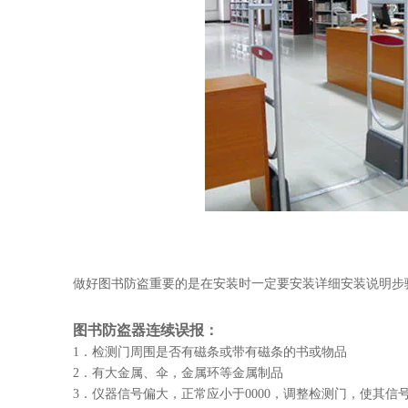
做好图书防盗重要的是在安装时一定要安装详细安装说明步
图书防盗器连续误报：
1．检测门周围是否有磁条或带有磁条的书或物品
2．有大金属、伞，金属环等金属制品
3．仪器信号偏大，正常应小于0000，调整检测门，使其信