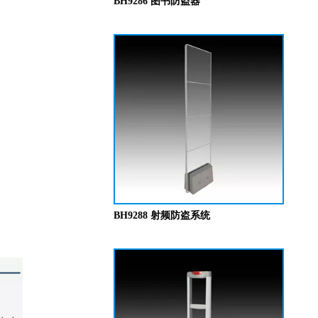
BH9286 图书防盗器
BH9288 射频防盗系统