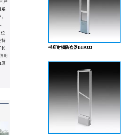
书店射频防盗器BH9333