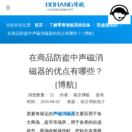
当前所在位置:
首页
/
了解零售智能系统设备
/
防盗器知识
/
在商品防盗中声磁消磁器的优点有哪些？ [博航]
在商品防盗中声磁消
磁器的优点有哪些？
[博航]
浏览数量：
22
作者： 南京博航 发布
时间： 2019-08-02 来源：
南京博航电子
["wechat","weibo","qzone","douban","email"]
质量有保证的
声磁消磁器
主要应用于各
大商场，超市等场所，用于各类的自选
超市，商场收银操作时，把贴在各类商