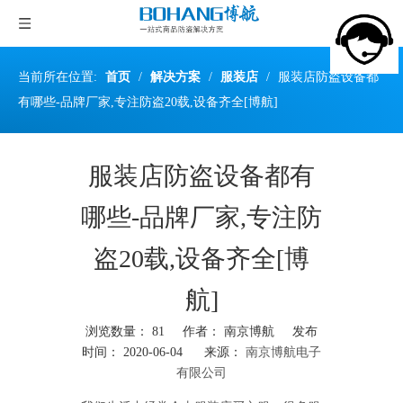
当前所在位置:
首页
/
解决方案
/
服装店
/
服装店防盗设备都
有哪些-品牌厂家,专注防盗20载,设备齐全[博航]
服装店防盗设备都有
哪些-品牌厂家,专注防
盗20载,设备齐全[博
航]
浏览数量：
81
作者： 南京博航 发布
时间： 2020-06-04 来源：
南京博航电子
有限公司
["wechat","weibo","qzone","douban","email"]