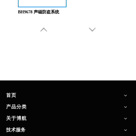
BH9678 声磁防盗系统
首页
产品分类
关于博航
技术服务