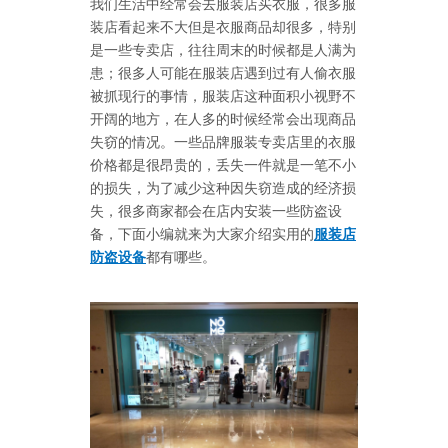
我们生活中经常会去服装店买衣服，很多服
装店看起来不大但是衣服商品却很多，特别
是一些专卖店，往往周末的时候都是人满为
患；很多人可能在服装店遇到过有人偷衣服
被抓现行的事情，服装店这种面积小视野不
开阔的地方，在人多的时候经常会出现商品
失窃的情况。一些品牌服装专卖店里的衣服
价格都是很昂贵的，丢失一件就是一笔不小
的损失，为了减少这种因失窃造成的经济损
失，很多商家都会在店内安装一些防盗设
备，下面小编就来为大家介绍实用的
服装店
防盗设备
都有哪些。