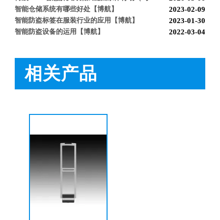
智能仓储系统有哪些好处【博航】
2023-02-09
智能防盗标签在服装行业的应用【博航】
2023-01-30
智能防盗设备的运用【博航】
2022-03-04
RFID防盗器系统在商超的应用
2022-02-25
RFID与声磁防盗有什么区别呢？博航小编来解答【博航】
2022-01-26
上海文峰千家惠常熟凤凰城店安装工程案例【博航】
2022-01-14
相关产品
BH9288 射频防盗系统
BH9630 服装防盗器