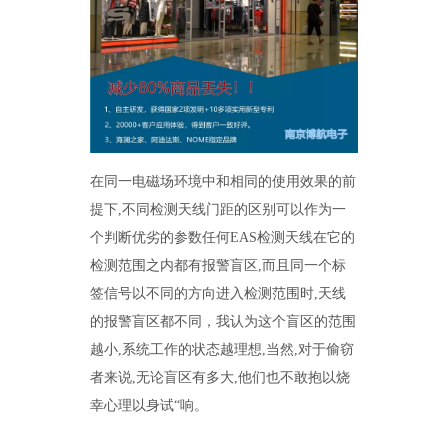
在同一电磁场环境中和相同的使用效果的前
提下,不同检测天线门距的区别可以作为一
个判断优劣的参数任何EAS检测天线在它的
检测范围之内都有报警盲区,而且同一个标
签信号以不同的方向进入检测范围时,天线
的报警盲区都不同，我认为这个盲区的范围
越小,系统工作的状态越理想,当然,对于偷窃
者来说,无论盲区有多大,他们也不敢抱以烧
幸心理以身试“响。