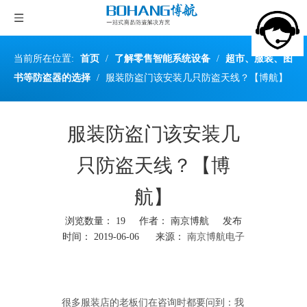
当前所在位置:
首页
/
了解零售智能系统设备
/
超市、服装、图
书等防盗器的选择
/
服装防盗门该安装几只防盗天线？【博航】
服装防盗门该安装几
只防盗天线？【博
航】
浏览数量：
19
作者： 南京博航 发布
时间： 2019-06-06 来源：
南京博航电子
["wechat","weibo","qzone","douban","email"]
很多服装店的老板们在咨询时都要问到：我