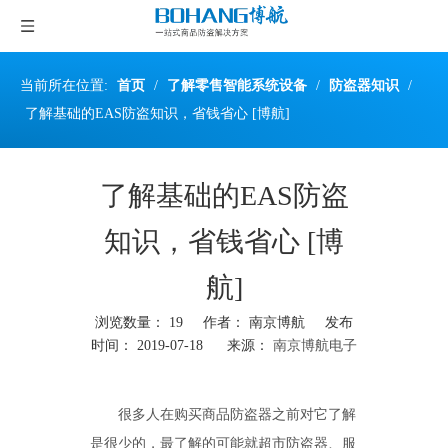
当前所在位置:
首页
/
了解零售智能系统设备
/
防盗器知识
/
了解基础的EAS防盗知识，省钱省心 [博航]
了解基础的EAS防盗
知识，省钱省心 [博
航]
浏览数量：
19
作者： 南京博航 发布
时间： 2019-07-18 来源：
南京博航电子
["wechat","weibo","qzone","douban","email"]
很多人在购买
商品防盗器
之前对它了解
是很少的，最了解的可能就超市防盗器、服