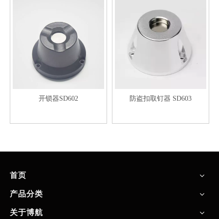
开锁器SD602
防盗扣取钉器 SD603
首页
产品分类
关于博航