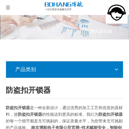
产品类别
防盗扣开锁器
防盗扣开锁器
是一种全新设计，通过优秀的加工工艺和优质的原材
料，使
防盗扣开锁器
的性能达到更高的标准。我们为
防盗扣开锁器
的每一个细节都是无可挑剔的，保证质量水平，为您带来无可挑剔
的产品体验。
南京博航电子有限公司官网~技术赋能安全，智能创