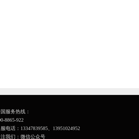
全国服务热线：
00-8865-922
服电话：13347839585、
13951024952
关注我们：微信公众号