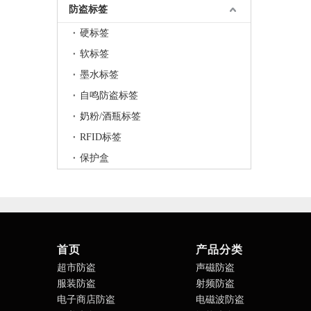
防盗标签
硬标签
软标签
墨水标签
自鸣防盗标签
奶粉/酒瓶标签
RFID标签
保护盒
首页
产品分类
超市防盗
声磁防盗
服装防盗
射频防盗
电子商店防盗
电磁波防盗