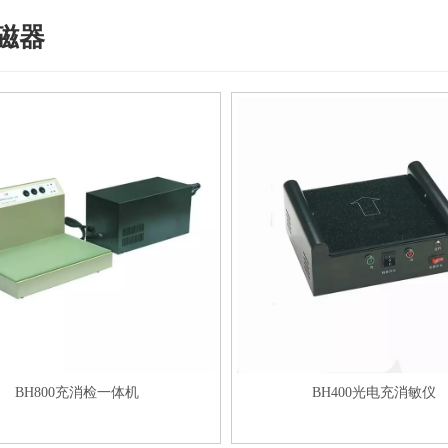
消磁器
BH800充消检一体机
BH400光电充消敏仪