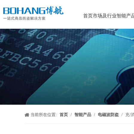
首页
市场及行业
智能产
当前所在位置:
首页
/
智能产品
/
电磁波防盗
/
充/