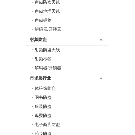
声磁防盗天线
声磁地埋天线
声磁标签
解码器/开锁器
射频防盗
射频防盗天线
射频标签
解码器/开锁器
市场及行业
体验馆防盗
图书防盗
服装防盗
母婴防盗
电子商店防盗
药妆防盗