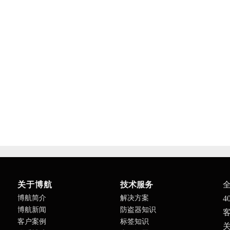
关于博航
技术服务
博航简介
解决方案
4
博航新闻
防盗器知识
客
客户案例
标签知识