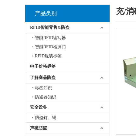
充/
产品类别
RFID智能零售&防盗
智能RFID读写器
智能RFID检测门
RFID服装标签
电子价格标签
了解商品防盗
标签知识
防盗器知识
安全设备
防盗钉、绳
声磁防盗