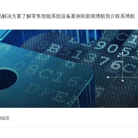
品
解决方案
了解零售智能系统设备
案例和新闻
博航简介
联系博航
消磁器