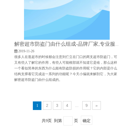
解密超市防盗门由什么组成-品牌厂家,专业服务[博航]
2019-11-26
很多人在逛超市的时候都会注意到伫立在门口的两支超市防盗门，可
又有些人了解它的作用，有些人可能根部就不知道它是啥，那么这样
一个看似简单的东西为什么能有防盗防损的作用呢？它的内部是什么
结构支撑着它完成这一系列的功能呢？今天小编就来解剖它，为大家
解密超市防盗门由什么组成的。
2
3
4
9
»
1
...
确定
共9页 到第
页