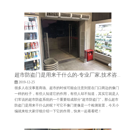
超市防盗门是用来干什么的-专业厂家,技术咨询有保障[博航]
2019-12-25
很多人在没事逛商场、超市的时候可能会注意到竖在门口两边的像门
一样的柱子，有些人知道它的作用，有些人却不知道，其实它就是人
们常说的超市防盗系统的一个重要组成部分“超市防盗门”，那么超市
防盗门是用来干什么的呢？可它不像门更像是一个检测装置，今天小
编就来给大家仔细介绍一下它的作用，快来一起看看吧！