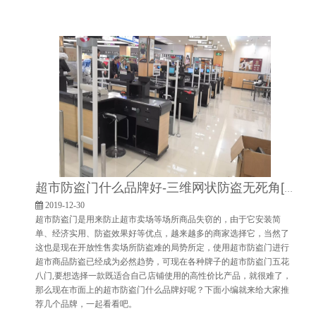
超市防盗门什么品牌好-三维网状防盗无死角[博航]
2019-12-30
超市防盗门是用来防止超市卖场等场所商品失窃的，由于它安装简
单、经济实用、防盗效果好等优点，越来越多的商家选择它，当然了
这也是现在开放性售卖场所防盗难的局势所定，使用超市防盗门进行
超市商品防盗已经成为必然趋势，可现在各种牌子的超市防盗门五花
八门,要想选择一款既适合自己店铺使用的高性价比产品，就很难了，
那么现在市面上的超市防盗门什么品牌好呢？下面小编就来给大家推
荐几个品牌，一起看看吧。