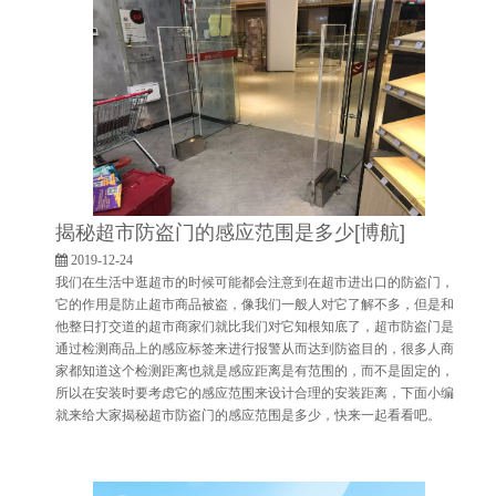
揭秘超市防盗门的感应范围是多少[博航]
2019-12-24
我们在生活中逛超市的时候可能都会注意到在超市进出口的防盗门，
它的作用是防止超市商品被盗，像我们一般人对它了解不多，但是和
他整日打交道的超市商家们就比我们对它知根知底了，超市防盗门是
通过检测商品上的感应标签来进行报警从而达到防盗目的，很多人商
家都知道这个检测距离也就是感应距离是有范围的，而不是固定的，
所以在安装时要考虑它的感应范围来设计合理的安装距离，下面小编
就来给大家揭秘超市防盗门的感应范围是多少，快来一起看看吧。