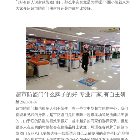
门好有的人说射频防盗门好，那么事实究竟是怎样呢?下面小编就来为
大家介绍超市防盗门用射频还是声磁的比较好。
超市防盗门什么牌子的好-专业厂家,有自主研发团队[博航]
2020-01-07
超市防盗门相信很多人都不陌生，在一些大中型超市购物中心，我们
都能看见它的身影，超市防盗门是用来防止超市卖场等场所商品失窃
的，由于它的防盗防损效果很好，越来越多的商家们选择安装，但是
很多人在选购的时候都会在价格品牌上犹豫，可现在各种牌子的超市
防盗门五花八门,要想选择一款既适合自己店铺使用的高性价比产品很
难，那么现在市面上的超市防盗门什么牌子的好呢？下面小编就来给