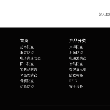
暂无数
首页
产品分类
超市防盗
声磁防盗
服装防盗
射频防盗
电子商店防盗
电磁波防盗
图书防盗
智能防盗
零售品防盗
数码展示架
体验馆防盗
防盗标签
母婴防盗
RFID
药妆防盗
安全设备