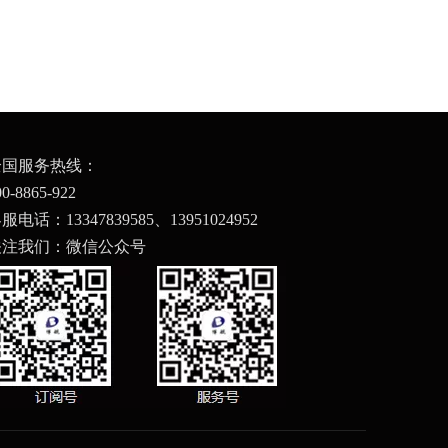
全国服务热线：
00-8865-922
服电话：13347839585、
13951024952
关注我们：微信公众号