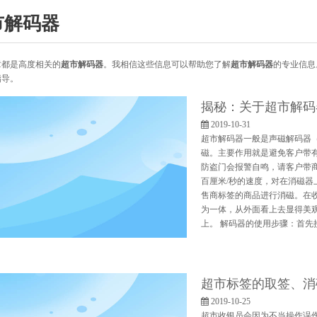
市解码器
章都是高度相关的
超市解码器
。我相信这些信息可以帮助您了解
超市解码器
的专业信息
指导。
揭秘：关于超市解码
2019-10-31
超市解码器一般是声磁解码器
磁。主要作用就是避免客户带
防盗门会报警自鸣，请客户带
百厘米/秒的速度，对在消磁器
售商标签的商品进行消磁。在
为一体，从外面看上去显得美观
上。 解码器的使用步骤：首
超市标签的取签、消
2019-10-25
超市收银员会因为不当操作误