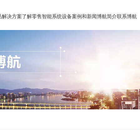
品
解决方案
了解零售智能系统设备
案例和新闻
博航简介
联系博航