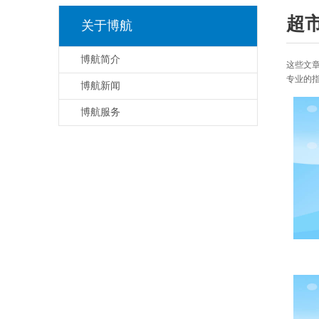
超
关于博航
博航简介
这些文
专业的
博航新闻
博航服务