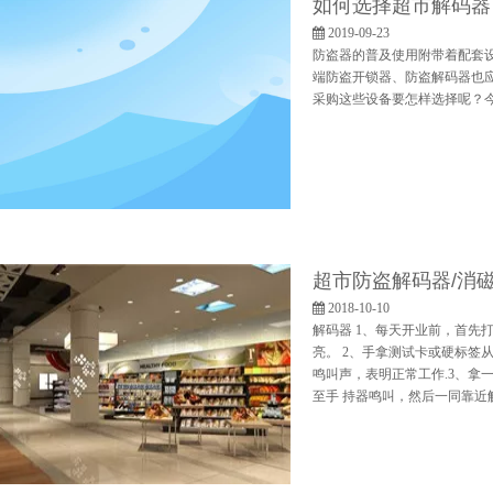
如何选择超市解码器？
2019-09-23
防盗器的普及使用附带着配套
端防盗开锁器、防盗解码器也
采购这些设备要怎样选择呢？
超市防盗解码器/消
2018-10-10
解码器 1、每天开业前，首先
亮。 2、手拿测试卡或硬标签从
鸣叫声，表明正常工作.3、拿
至手 持器鸣叫，然后一同靠