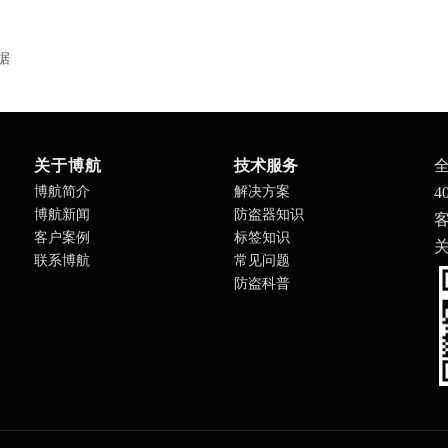
据
关于博航
技术服务
博航简介
解决方案
4
博航新闻
防盗器知识
客
客户案例
标签知识
联系博航
常见问题
防盗科普