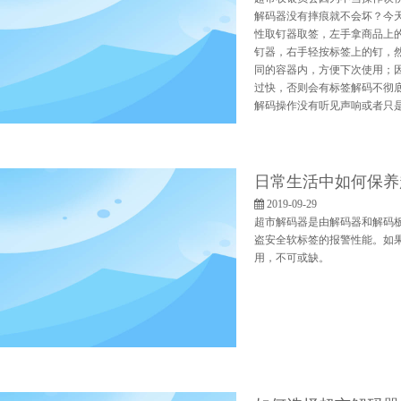
解码器没有摔痕就不会坏？今天
性取钉器取签，左手拿商品上
钉器，右手轻按标签上的钉，
同的容器内，方便下次使用；
过快，否则会有标签解码不彻
解码操作没有听见声响或者只是
日常生活中如何保养超
2019-09-29
超市解码器是由解码器和解码
盗安全软标签的报警性能。如
用，不可或缺。